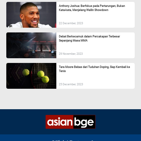
Anthony Joshua: Berfokus pada Pertarungan, Bukan
Kata-kata, Menjelang Wallin Showdown
22 December, 2023
Debat Berkecamuk dalam Percakapan Terbesar
Sepanjang Masa MMA
29 November, 2023
Tara Moore Bebas dari Tuduhan Doping, Siap Kembali ke
Tenis
25 December, 2023