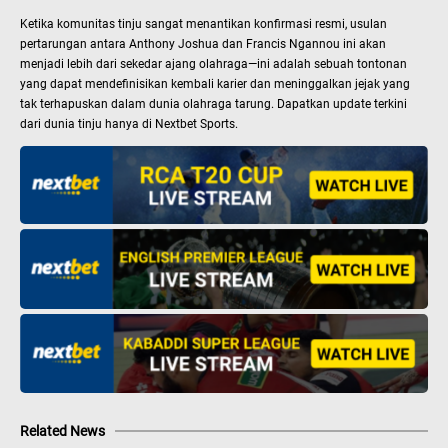
Ketika komunitas tinju sangat menantikan konfirmasi resmi, usulan
pertarungan antara Anthony Joshua dan Francis Ngannou ini akan
menjadi lebih dari sekedar ajang olahraga—ini adalah sebuah tontonan
yang dapat mendefinisikan kembali karier dan meninggalkan jejak yang
tak terhapuskan dalam dunia olahraga tarung. Dapatkan update terkini
dari dunia tinju hanya di Nextbet Sports.
Related News