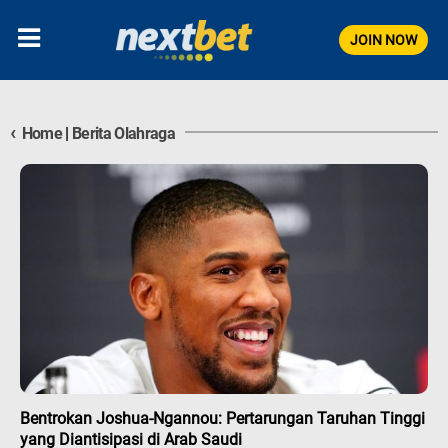
JOIN NOW
‹
Home
|
Berita Olahraga
Bentrokan Joshua-Ngannou: Pertarungan Taruhan Tinggi
yang Diantisipasi di Arab Saudi