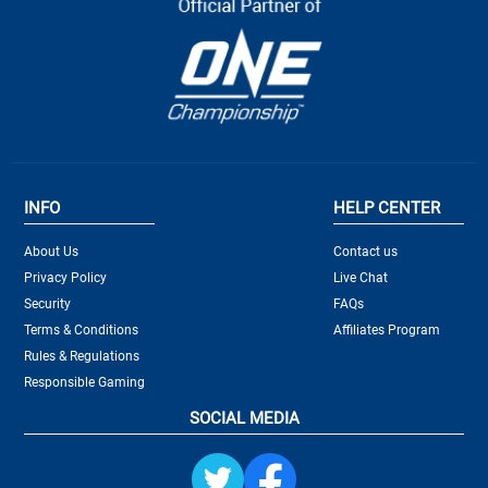
INFO
HELP CENTER
About Us
Contact us
Privacy Policy
Live Chat
Security
FAQs
Terms & Conditions
Affiliates Program
Rules & Regulations
Responsible Gaming
SOCIAL MEDIA