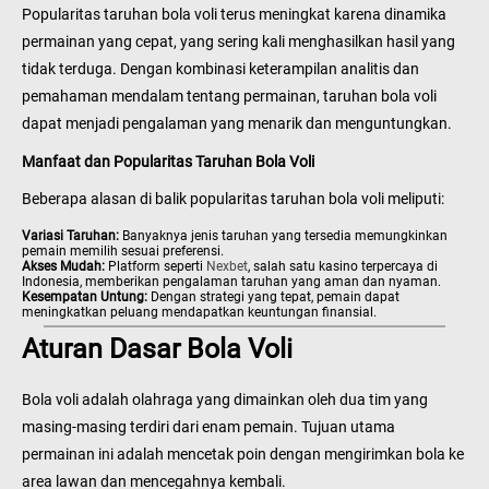
Popularitas taruhan bola voli terus meningkat karena dinamika
permainan yang cepat, yang sering kali menghasilkan hasil yang
tidak terduga. Dengan kombinasi keterampilan analitis dan
pemahaman mendalam tentang permainan, taruhan bola voli
dapat menjadi pengalaman yang menarik dan menguntungkan.
Manfaat dan Popularitas Taruhan Bola Voli
Beberapa alasan di balik popularitas taruhan bola voli meliputi:
Variasi Taruhan:
Banyaknya jenis taruhan yang tersedia memungkinkan
pemain memilih sesuai preferensi.
Akses Mudah:
Platform seperti
Nexbet
, salah satu kasino terpercaya di
Indonesia, memberikan pengalaman taruhan yang aman dan nyaman.
Kesempatan Untung:
Dengan strategi yang tepat, pemain dapat
meningkatkan peluang mendapatkan keuntungan finansial.
Aturan Dasar Bola Voli
Bola voli adalah olahraga yang dimainkan oleh dua tim yang
masing-masing terdiri dari enam pemain. Tujuan utama
permainan ini adalah mencetak poin dengan mengirimkan bola ke
area lawan dan mencegahnya kembali.