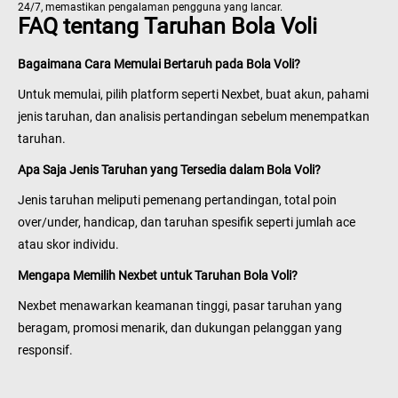
24/7, memastikan pengalaman pengguna yang lancar.
FAQ tentang Taruhan Bola Voli
Bagaimana Cara Memulai Bertaruh pada Bola Voli?
Untuk memulai, pilih platform seperti Nexbet, buat akun, pahami
jenis taruhan, dan analisis pertandingan sebelum menempatkan
taruhan.
Apa Saja Jenis Taruhan yang Tersedia dalam Bola Voli?
Jenis taruhan meliputi pemenang pertandingan, total poin
over/under, handicap, dan taruhan spesifik seperti jumlah ace
atau skor individu.
Mengapa Memilih Nexbet untuk Taruhan Bola Voli?
Nexbet menawarkan keamanan tinggi, pasar taruhan yang
beragam, promosi menarik, dan dukungan pelanggan yang
responsif.