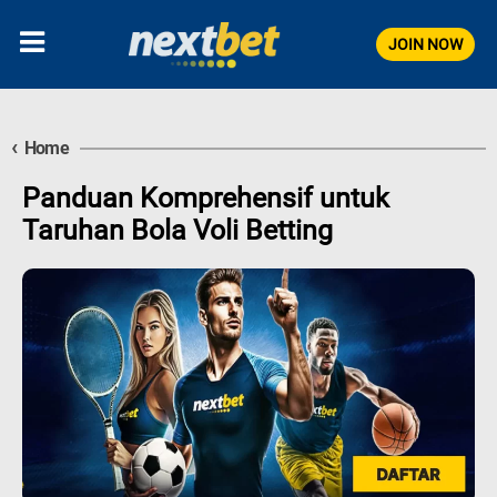
JOIN NOW
‹
Home
Panduan Komprehensif untuk
Taruhan Bola Voli Betting