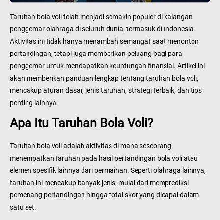
Taruhan bola voli telah menjadi semakin populer di kalangan
penggemar olahraga di seluruh dunia, termasuk di Indonesia.
Aktivitas ini tidak hanya menambah semangat saat menonton
pertandingan, tetapi juga memberikan peluang bagi para
penggemar untuk mendapatkan keuntungan finansial. Artikel ini
akan memberikan panduan lengkap tentang taruhan bola voli,
mencakup aturan dasar, jenis taruhan, strategi terbaik, dan tips
penting lainnya.
Apa Itu Taruhan Bola Voli?
Taruhan bola voli adalah aktivitas di mana seseorang
menempatkan taruhan pada hasil pertandingan bola voli atau
elemen spesifik lainnya dari permainan. Seperti olahraga lainnya,
taruhan ini mencakup banyak jenis, mulai dari memprediksi
pemenang pertandingan hingga total skor yang dicapai dalam
satu set.