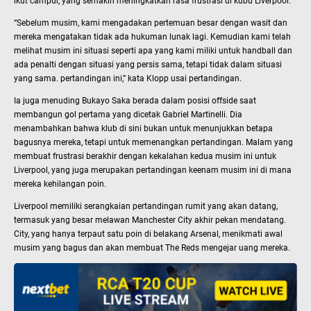
ikut campur, yang semakin meningkatkan rasa frustrasi di kubu Liverpool.
“Sebelum musim, kami mengadakan pertemuan besar dengan wasit dan
mereka mengatakan tidak ada hukuman lunak lagi. Kemudian kami telah
melihat musim ini situasi seperti apa yang kami miliki untuk handball dan
ada penalti dengan situasi yang persis sama, tetapi tidak dalam situasi
yang sama. pertandingan ini,” kata Klopp usai pertandingan.
Ia juga menuding Bukayo Saka berada dalam posisi offside saat
membangun gol pertama yang dicetak Gabriel Martinelli. Dia
menambahkan bahwa klub di sini bukan untuk menunjukkan betapa
bagusnya mereka, tetapi untuk memenangkan pertandingan. Malam yang
membuat frustrasi berakhir dengan kekalahan kedua musim ini untuk
Liverpool, yang juga merupakan pertandingan keenam musim ini di mana
mereka kehilangan poin.
Liverpool memiliki serangkaian pertandingan rumit yang akan datang,
termasuk yang besar melawan Manchester City akhir pekan mendatang.
City, yang hanya terpaut satu poin di belakang Arsenal, menikmati awal
musim yang bagus dan akan membuat The Reds mengejar uang mereka.