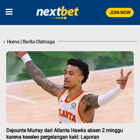
JOIN NOW
‹
Home
|
Berita Olahraga
Dejounte Murray dari Atlanta Hawks absen 2 minggu
karena keseleo pergelangan kaki: Laporan