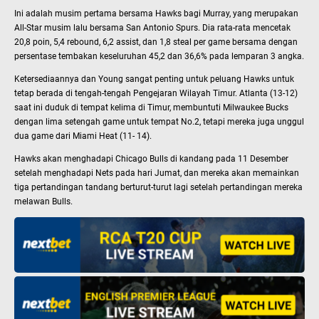
Ini adalah musim pertama bersama Hawks bagi Murray, yang merupakan
All-Star musim lalu bersama San Antonio Spurs. Dia rata-rata mencetak
20,8 poin, 5,4 rebound, 6,2 assist, dan 1,8 steal per game bersama dengan
persentase tembakan keseluruhan 45,2 dan 36,6% pada lemparan 3 angka.
Ketersediaannya dan Young sangat penting untuk peluang Hawks untuk
tetap berada di tengah-tengah Pengejaran Wilayah Timur. Atlanta (13-12)
saat ini duduk di tempat kelima di Timur, membuntuti Milwaukee Bucks
dengan lima setengah game untuk tempat No.2, tetapi mereka juga unggul
dua game dari Miami Heat (11- 14).
Hawks akan menghadapi Chicago Bulls di kandang pada 11 Desember
setelah menghadapi Nets pada hari Jumat, dan mereka akan memainkan
tiga pertandingan tandang berturut-turut lagi setelah pertandingan mereka
melawan Bulls.