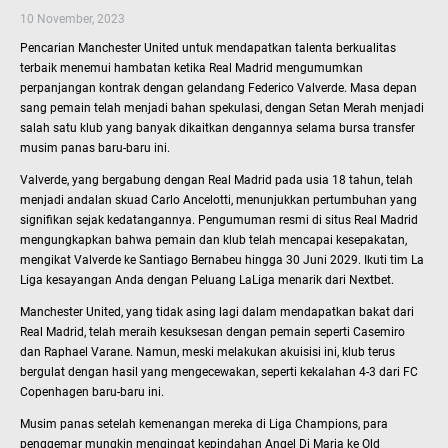
10 November, 2023
Pencarian Manchester United untuk mendapatkan talenta berkualitas
terbaik menemui hambatan ketika Real Madrid mengumumkan
perpanjangan kontrak dengan gelandang Federico Valverde. Masa depan
sang pemain telah menjadi bahan spekulasi, dengan Setan Merah menjadi
salah satu klub yang banyak dikaitkan dengannya selama bursa transfer
musim panas baru-baru ini.
Valverde, yang bergabung dengan Real Madrid pada usia 18 tahun, telah
menjadi andalan skuad Carlo Ancelotti, menunjukkan pertumbuhan yang
signifikan sejak kedatangannya. Pengumuman resmi di situs Real Madrid
mengungkapkan bahwa pemain dan klub telah mencapai kesepakatan,
mengikat Valverde ke Santiago Bernabeu hingga 30 Juni 2029. Ikuti tim La
Liga kesayangan Anda dengan Peluang LaLiga menarik dari Nextbet.
Manchester United, yang tidak asing lagi dalam mendapatkan bakat dari
Real Madrid, telah meraih kesuksesan dengan pemain seperti Casemiro
dan Raphael Varane. Namun, meski melakukan akuisisi ini, klub terus
bergulat dengan hasil yang mengecewakan, seperti kekalahan 4-3 dari FC
Copenhagen baru-baru ini.
Musim panas setelah kemenangan mereka di Liga Champions, para
penggemar mungkin mengingat kepindahan Angel Di Maria ke Old