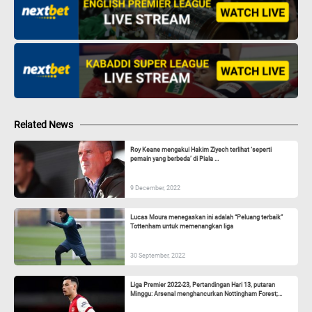
Related News
Roy Keane mengakui Hakim Ziyech terlihat ‘seperti
pemain yang berbeda’ di Piala ...
9 December, 2022
Lucas Moura menegaskan ini adalah “Peluang terbaik”
Tottenham untuk memenangkan liga
30 September, 2022
Liga Premier 2022-23, Pertandingan Hari 13, putaran
Minggu: Arsenal menghancurkan Nottingham Forest;...