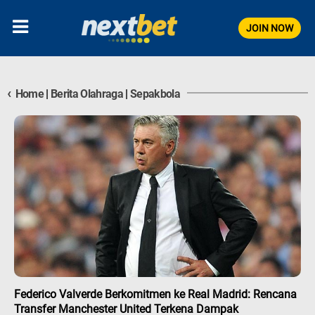
JOIN NOW
‹
Home
|
Berita Olahraga
|
Sepakbola
Federico Valverde Berkomitmen ke Real Madrid: Rencana
Transfer Manchester United Terkena Dampak