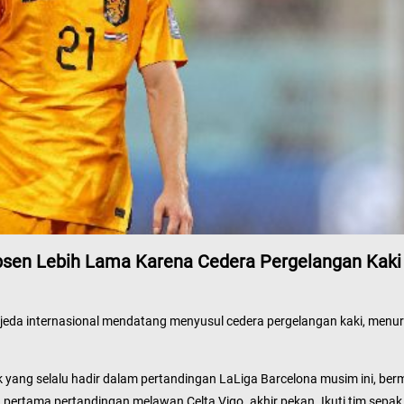
bsen Lebih Lama Karena Cedera Pergelangan Kaki
ga jeda internasional mendatang menyusul cedera pergelangan kaki, menu
k yang selalu hadir dalam pertandingan LaLiga Barcelona musim ini, ber
pertama pertandingan melawan Celta Vigo. akhir pekan. Ikuti tim sepak