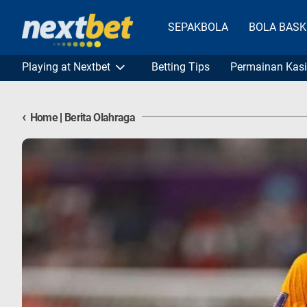
SEPAKBOLA
BOLA BASK
Playing at Nextbet
Betting Tips
Permainan Kas
‹
Home
|
Berita Olahraga