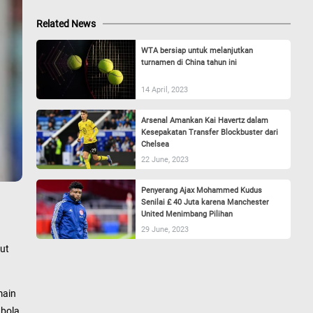
Related News
WTA bersiap untuk melanjutkan
turnamen di China tahun ini
14 April, 2023
Arsenal Amankan Kai Havertz dalam
Kesepakatan Transfer Blockbuster dari
Chelsea
22 June, 2023
Penyerang Ajax Mohammed Kudus
Senilai £ 40 Juta karena Manchester
United Menimbang Pilihan
29 June, 2023
rut
main
 bola