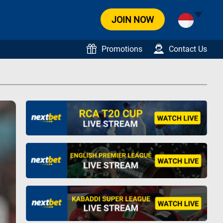
JOIN NOW
Promotions
Contact Us