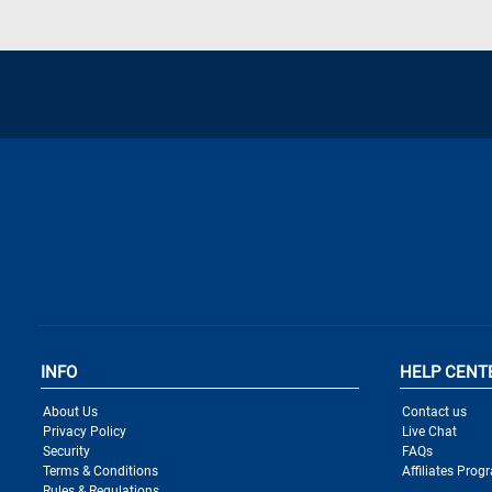
INFO
HELP CENT
About Us
Contact us
Privacy Policy
Live Chat
Security
FAQs
Terms & Conditions
Affiliates Prog
Rules & Regulations