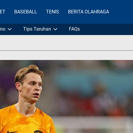
ET
BASEBALL
TENIS
BERITA OLAHRAGA
ino
Tips Taruhan
FAQs