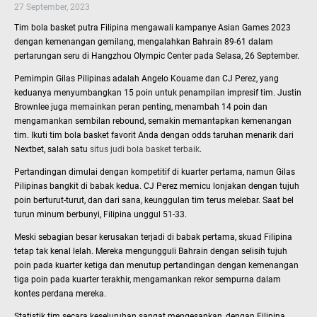
27 September, 2023
Tim bola basket putra Filipina mengawali kampanye Asian Games 2023
dengan kemenangan gemilang, mengalahkan Bahrain 89-61 dalam
pertarungan seru di Hangzhou Olympic Center pada Selasa, 26 September.
Pemimpin Gilas Pilipinas adalah Angelo Kouame dan CJ Perez, yang
keduanya menyumbangkan 15 poin untuk penampilan impresif tim. Justin
Brownlee juga memainkan peran penting, menambah 14 poin dan
mengamankan sembilan rebound, semakin memantapkan kemenangan
tim. Ikuti tim bola basket favorit Anda dengan odds taruhan menarik dari
Nextbet, salah satu
situs judi bola basket terbaik
.
Pertandingan dimulai dengan kompetitif di kuarter pertama, namun Gilas
Pilipinas bangkit di babak kedua. CJ Perez memicu lonjakan dengan tujuh
poin berturut-turut, dan dari sana, keunggulan tim terus melebar. Saat bel
turun minum berbunyi, Filipina unggul 51-33.
Meski sebagian besar kerusakan terjadi di babak pertama, skuad Filipina
tetap tak kenal lelah. Mereka mengungguli Bahrain dengan selisih tujuh
poin pada kuarter ketiga dan menutup pertandingan dengan kemenangan
tiga poin pada kuarter terakhir, mengamankan rekor sempurna dalam
kontes perdana mereka.
Statistik tim secara keseluruhan sangat mengesankan, dengan Filipina