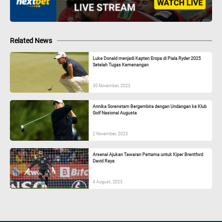
Related News
Luke Donald menjadi Kapten Eropa di Piala Ryder 2025
Setelah Tugas Kemenangan
30 November, 2023
Annika Sorenstam Bergembira dengan Undangan ke Klub
Golf Nasional Augusta
2 November, 2023
Arsenal Ajukan Tawaran Pertama untuk Kiper Brentford
David Raya
4 August, 2023