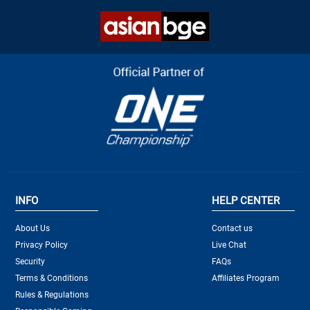
INFO
HELP CENTER
About Us
Contact us
Privacy Policy
Live Chat
Security
FAQs
Terms & Conditions
Affiliates Program
Rules & Regulations