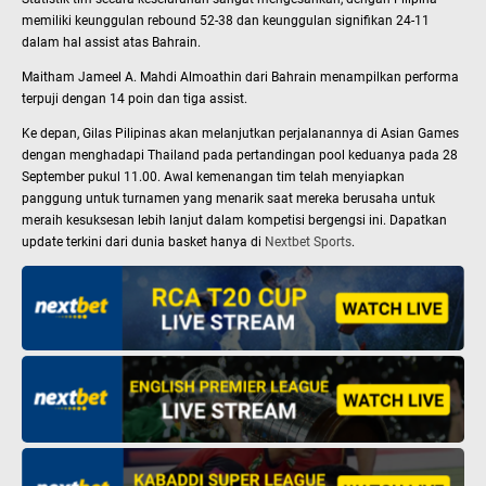
memiliki keunggulan rebound 52-38 dan keunggulan signifikan 24-11
dalam hal assist atas Bahrain.
Maitham Jameel A. Mahdi Almoathin dari Bahrain menampilkan performa
terpuji dengan 14 poin dan tiga assist.
Ke depan, Gilas Pilipinas akan melanjutkan perjalanannya di Asian Games
dengan menghadapi Thailand pada pertandingan pool keduanya pada 28
September pukul 11.00. Awal kemenangan tim telah menyiapkan
panggung untuk turnamen yang menarik saat mereka berusaha untuk
meraih kesuksesan lebih lanjut dalam kompetisi bergengsi ini. Dapatkan
update terkini dari dunia basket hanya di
Nextbet Sports
.