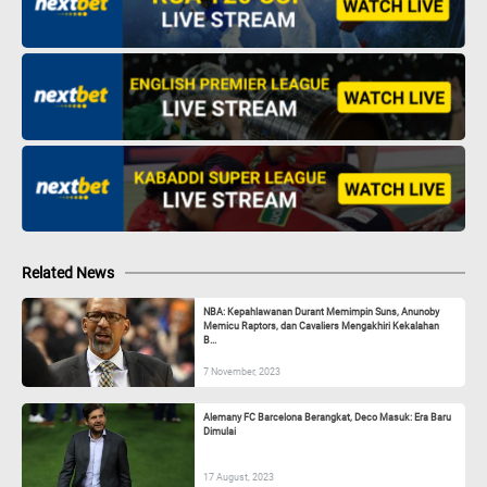
Related News
NBA: Kepahlawanan Durant Memimpin Suns, Anunoby
Memicu Raptors, dan Cavaliers Mengakhiri Kekalahan
B...
7 November, 2023
Alemany FC Barcelona Berangkat, Deco Masuk: Era Baru
Dimulai
17 August, 2023