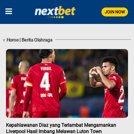
JOIN NOW
‹
Home
|
Berita Olahraga
Kepahlawanan Diaz yang Terlambat Mengamankan
Liverpool Hasil Imbang Melawan Luton Town