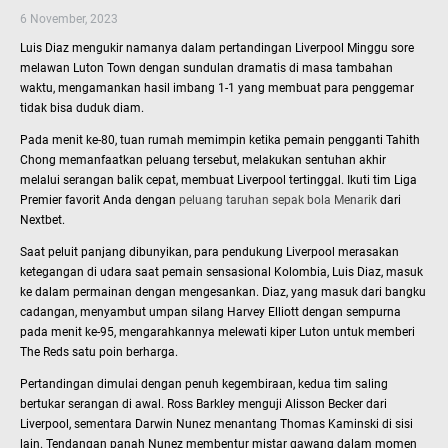
6 November, 2023
Luis Diaz mengukir namanya dalam pertandingan Liverpool Minggu sore
melawan Luton Town dengan sundulan dramatis di masa tambahan
waktu, mengamankan hasil imbang 1-1 yang membuat para penggemar
tidak bisa duduk diam.
Pada menit ke-80, tuan rumah memimpin ketika pemain pengganti Tahith
Chong memanfaatkan peluang tersebut, melakukan sentuhan akhir
melalui serangan balik cepat, membuat Liverpool tertinggal. Ikuti tim Liga
Premier favorit Anda dengan
peluang taruhan sepak bola Menarik
dari
Nextbet.
Saat peluit panjang dibunyikan, para pendukung Liverpool merasakan
ketegangan di udara saat pemain sensasional Kolombia, Luis Diaz, masuk
ke dalam permainan dengan mengesankan. Diaz, yang masuk dari bangku
cadangan, menyambut umpan silang Harvey Elliott dengan sempurna
pada menit ke-95, mengarahkannya melewati kiper Luton untuk memberi
The Reds satu poin berharga.
Pertandingan dimulai dengan penuh kegembiraan, kedua tim saling
bertukar serangan di awal. Ross Barkley menguji Alisson Becker dari
Liverpool, sementara Darwin Nunez menantang Thomas Kaminski di sisi
lain. Tendangan panah Nunez membentur mistar gawang dalam momen