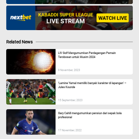
Related News
LIV Golf Mengumumkan Perdagangan Pemain
Terobosan untuk Musim 2024
9 November, 2023
‘Lamine Yamal memiliki banyak karakter di lapangan’ –
Jules Kounde
15 September, 2023
Gary Cahill mengumumkan pensiun dari sepak bola
profesional
17 November, 2022