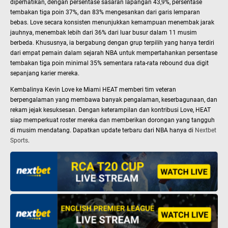
diperhatikan, dengan persentase sasaran lapangan 43,9%, persentase
tembakan tiga poin 37%, dan 83% mengesankan dari garis lemparan
bebas. Love secara konsisten menunjukkan kemampuan menembak jarak
jauhnya, menembak lebih dari 36% dari luar busur dalam 11 musim
berbeda. Khususnya, ia bergabung dengan grup terpilih yang hanya terdiri
dari empat pemain dalam sejarah NBA untuk mempertahankan persentase
tembakan tiga poin minimal 35% sementara rata-rata rebound dua digit
sepanjang karier mereka.
Kembalinya Kevin Love ke Miami HEAT memberi tim veteran
berpengalaman yang membawa banyak pengalaman, keserbagunaan, dan
rekam jejak kesuksesan. Dengan keterampilan dan kontribusi Love, HEAT
siap memperkuat roster mereka dan memberikan dorongan yang tangguh
di musim mendatang. Dapatkan update terbaru dari NBA hanya di
Nextbet
Sports
.