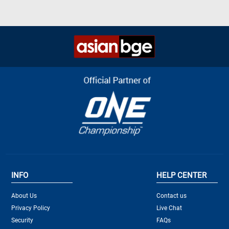
INFO
HELP CENTER
About Us
Contact us
Privacy Policy
Live Chat
Security
FAQs