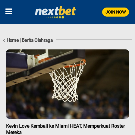
JOIN NOW
‹
Home
|
Berita Olahraga
Kevin Love Kembali ke Miami HEAT, Memperkuat Roster
Mereka