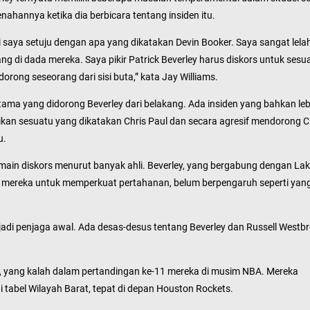
nahannya ketika dia berbicara tentang insiden itu.
pi saya setuju dengan apa yang dikatakan Devin Booker. Saya sangat lela
g di dada mereka. Saya pikir Patrick Beverley harus diskors untuk sesu
dorong seseorang dari sisi buta,” kata Jay Williams.
tama yang didorong Beverley dari belakang. Ada insiden yang bahkan leb
ikan sesuatu yang dikatakan Chris Paul dan secara agresif mendorong 
u.
emain diskors menurut banyak ahli. Beverley, yang bergabung dengan Lak
rd mereka untuk memperkuat pertahanan, belum berpengaruh seperti yan
adi penjaga awal. Ada desas-desus tentang Beverley dan Russell Westb
ni, yang kalah dalam pertandingan ke-11 mereka di musim NBA. Mereka
 tabel Wilayah Barat, tepat di depan Houston Rockets.