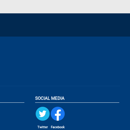
SOCIAL MEDIA
Twitter
Facebook