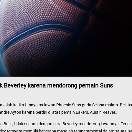
k Beverley karena mendorong pemain Suns
masalah ketika timnya melawan Phoenix Suns pada Selasa malam. Bek ter
re Ayton karena berdiri di atas pemain Lakers, Austin Reaves.
ago Bulls, tidak senang dengan cara Beverley mendorong lawannya. Terle
erley ternyata memiliki beberapa masalah temperamental dalam situasi se