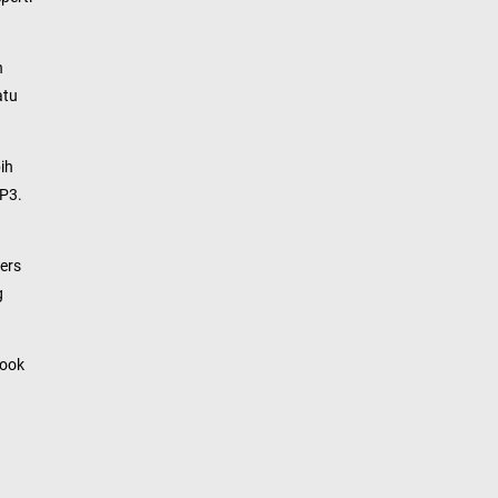
h
atu
ih
CP3.
ers
g
rook