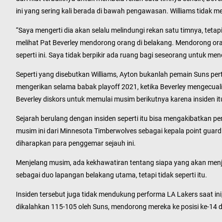
ini yang sering kali berada di bawah pengawasan. Williams tidak me
“Saya mengerti dia akan selalu melindungi rekan satu timnya, teta
melihat Pat Beverley mendorong orang di belakang. Mendorong oran
seperti ini. Saya tidak berpikir ada ruang bagi seseorang untuk men
Seperti yang disebutkan Williams, Ayton bukanlah pemain Suns per
mengerikan selama babak playoff 2021, ketika Beverley mengecual
Beverley diskors untuk memulai musim berikutnya karena insiden it
Sejarah berulang dengan insiden seperti itu bisa mengakibatkan p
musim ini dari Minnesota Timberwolves sebagai kepala point gua
diharapkan para penggemar sejauh ini.
Menjelang musim, ada kekhawatiran tentang siapa yang akan menj
sebagai duo lapangan belakang utama, tetapi tidak seperti itu.
Insiden tersebut juga tidak mendukung performa LA Lakers saat i
dikalahkan 115-105 oleh Suns, mendorong mereka ke posisi ke-14 di