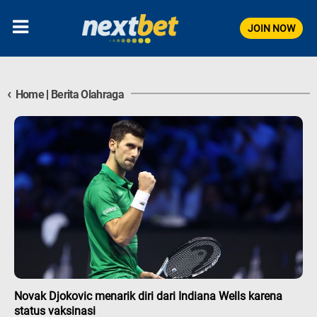
JOIN NOW
‹
Home
|
Berita Olahraga
Novak Djokovic menarik diri dari Indiana Wells karena
status vaksinasi