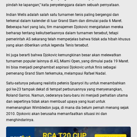
pindah ke lapangan,” kata penyelenggara dalam sebuah pernyataan.
Indian Wells adalah salah satu turnamen tenis paling bergengsi dan
terkenal dalam kalender di luar Grand Slam dan dimulai pada 6 Maret.
Beberapa hari yang lalu, tim manajemen Djokovic mengatakan mereka
berharap tentang keikutsertaannya dalam turnamen tersebut, tetapi
pemerintah AS sekarang telah memperjelas bahwa tidak ada hibah khusus
yang akan diberikan untuk legenda Tenis tersebut.
Ini juga berarti bahwa Djokovic kemungkinan besar akan melewatkan
turnamen populer lainnya di AS, Miami Open, yang dimulai pada 19 Maret.
Ini bisa menjadi penghambat aspirasi Djokovic untuk finis sebagai
pemenang Grand Slam terkemuka, melampaui Rafael Nadal.
Satu-satunya peluang realistis petenis Spanyol itu untuk menambahkan
gol ke-23 tampak dekat di tempat perburuannya yang menyenangkan,
Roland Garros. Namun, cederanya baru-baru ini menjadi perhatian utama
dan sepertinya tidak akan membuat upaya yang kuat untuk
memenangkan Wimbledon juga, di mana dia belum pernah menang sejak
2010. Djokovic akan berusaha memanfaatkan situasi ini dan
menghindarinya.