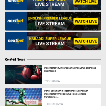
Related News
Manchester City menyiapkan kejutan untuk gelandang
Real Madrid
10 October, 2022
Daniel Bachmann mengonfirmasi ketertarikan
Manchester United padanya selama jendela
transfer musi...
14 September, 2022