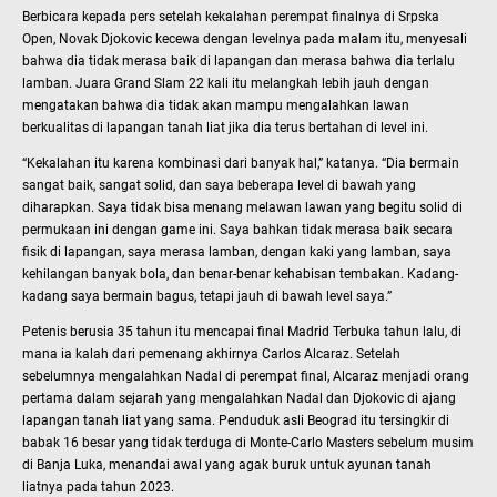
Berbicara kepada pers setelah kekalahan perempat finalnya di Srpska
Open, Novak Djokovic kecewa dengan levelnya pada malam itu, menyesali
bahwa dia tidak merasa baik di lapangan dan merasa bahwa dia terlalu
lamban. Juara Grand Slam 22 kali itu melangkah lebih jauh dengan
mengatakan bahwa dia tidak akan mampu mengalahkan lawan
berkualitas di lapangan tanah liat jika dia terus bertahan di level ini.
“Kekalahan itu karena kombinasi dari banyak hal,” katanya. “Dia bermain
sangat baik, sangat solid, dan saya beberapa level di bawah yang
diharapkan. Saya tidak bisa menang melawan lawan yang begitu solid di
permukaan ini dengan game ini. Saya bahkan tidak merasa baik secara
fisik di lapangan, saya merasa lamban, dengan kaki yang lamban, saya
kehilangan banyak bola, dan benar-benar kehabisan tembakan. Kadang-
kadang saya bermain bagus, tetapi jauh di bawah level saya.”
Petenis berusia 35 tahun itu mencapai final Madrid Terbuka tahun lalu, di
mana ia kalah dari pemenang akhirnya Carlos Alcaraz. Setelah
sebelumnya mengalahkan Nadal di perempat final, Alcaraz menjadi orang
pertama dalam sejarah yang mengalahkan Nadal dan Djokovic di ajang
lapangan tanah liat yang sama. Penduduk asli Beograd itu tersingkir di
babak 16 besar yang tidak terduga di Monte-Carlo Masters sebelum musim
di Banja Luka, menandai awal yang agak buruk untuk ayunan tanah
liatnya pada tahun 2023.