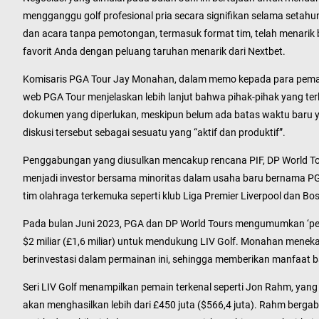
mengganggu golf profesional pria secara signifikan selama setahun
dan acara tanpa pemotongan, termasuk format tim, telah menarik b
favorit Anda dengan peluang taruhan menarik dari Nextbet.
Komisaris PGA Tour Jay Monahan, dalam memo kepada para pemain,
web PGA Tour menjelaskan lebih lanjut bahwa pihak-pihak yang te
dokumen yang diperlukan, meskipun belum ada batas waktu baru
diskusi tersebut sebagai sesuatu yang “aktif dan produktif”.
Penggabungan yang diusulkan mencakup rencana PIF, DP World Tou
menjadi investor bersama minoritas dalam usaha baru bernama PGA
tim olahraga terkemuka seperti klub Liga Premier Liverpool dan Bo
Pada bulan Juni 2023, PGA dan DP World Tours mengumumkan ‘perj
$2 miliar (£1,6 miliar) untuk mendukung LIV Golf. Monahan menek
berinvestasi dalam permainan ini, sehingga memberikan manfaat b
Seri LIV Golf menampilkan pemain terkenal seperti Jon Rahm, yang 
akan menghasilkan lebih dari £450 juta ($566,4 juta). Rahm berg