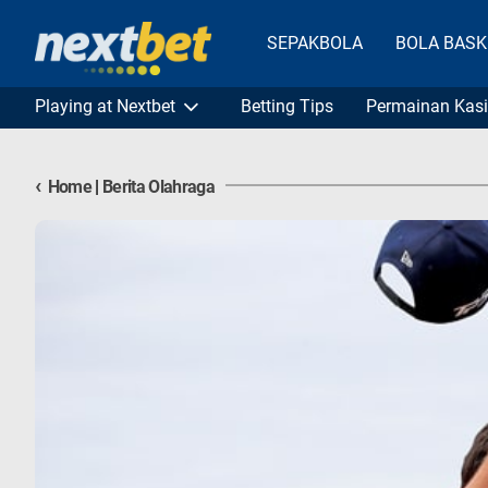
SEPAKBOLA
BOLA BASK
Playing at Nextbet
Betting Tips
Permainan Kas
‹
Home
|
Berita Olahraga