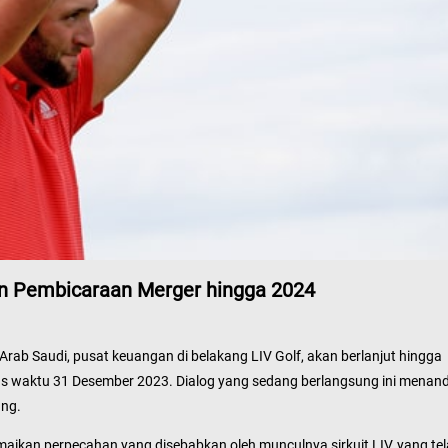
an Pembicaraan Merger hingga 2024
rab Saudi, pusat keuangan di belakang LIV Golf, akan berlanjut hingga
 waktu 31 Desember 2023. Dialog yang sedang berlangsung ini menand
ang.
maikan perpecahan yang disebabkan oleh munculnya sirkuit LIV, yang te