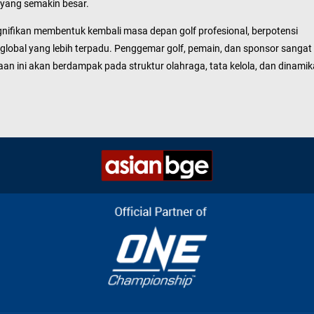
 yang semakin besar.
ignifikan membentuk kembali masa depan golf profesional, berpotensi
lobal yang lebih terpadu. Penggemar golf, pemain, dan sponsor sangat
n ini akan berdampak pada struktur olahraga, tata kelola, dan dinamik