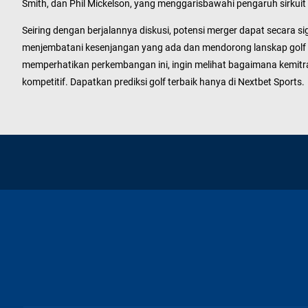
Smith, dan Phil Mickelson, yang menggarisbawahi pengaruh sirkuit
Seiring dengan berjalannya diskusi, potensi merger dapat secara s
menjembatani kesenjangan yang ada dan mendorong lanskap golf g
memperhatikan perkembangan ini, ingin melihat bagaimana kemitraa
kompetitif. Dapatkan prediksi golf terbaik hanya di Nextbet Sports.