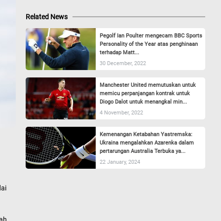
Related News
Pegolf Ian Poulter mengecam BBC Sports
Personality of the Year atas penghinaan
terhadap Matt...
30 December, 2022
Manchester United memutuskan untuk
memicu perpanjangan kontrak untuk
Diogo Dalot untuk menangkal min...
4 November, 2022
Kemenangan Ketabahan Yastremska:
Ukraina mengalahkan Azarenka dalam
pertarungan Australia Terbuka ya...
22 January, 2024
ai
lah