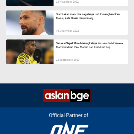
23 November, 2022
‘Kami akan mencoba segalanya untuk menghentikan
Messi,’ kata Olivier Giroud menj...
16 December, 2022
Sensasi Sepak Bola Meningkatnya Youssoufa Moukoko
Memicu Minat Real Madrid dan Klub-Klub Top
22 September, 2023