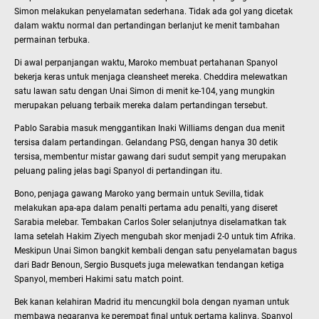
Simon melakukan penyelamatan sederhana. Tidak ada gol yang dicetak
dalam waktu normal dan pertandingan berlanjut ke menit tambahan
permainan terbuka.
Di awal perpanjangan waktu, Maroko membuat pertahanan Spanyol
bekerja keras untuk menjaga cleansheet mereka. Cheddira melewatkan
satu lawan satu dengan Unai Simon di menit ke-104, yang mungkin
merupakan peluang terbaik mereka dalam pertandingan tersebut.
Pablo Sarabia masuk menggantikan Inaki Williams dengan dua menit
tersisa dalam pertandingan. Gelandang PSG, dengan hanya 30 detik
tersisa, membentur mistar gawang dari sudut sempit yang merupakan
peluang paling jelas bagi Spanyol di pertandingan itu.
Bono, penjaga gawang Maroko yang bermain untuk Sevilla, tidak
melakukan apa-apa dalam penalti pertama adu penalti, yang diseret
Sarabia melebar. Tembakan Carlos Soler selanjutnya diselamatkan tak
lama setelah Hakim Ziyech mengubah skor menjadi 2-0 untuk tim Afrika.
Meskipun Unai Simon bangkit kembali dengan satu penyelamatan bagus
dari Badr Benoun, Sergio Busquets juga melewatkan tendangan ketiga
Spanyol, memberi Hakimi satu match point.
Bek kanan kelahiran Madrid itu mencungkil bola dengan nyaman untuk
membawa negaranya ke perempat final untuk pertama kalinya. Spanyol