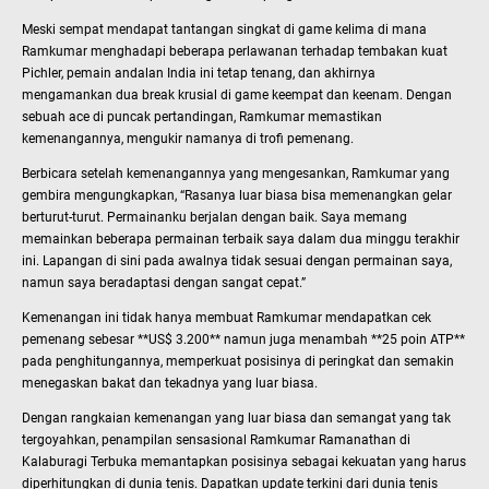
Meski sempat mendapat tantangan singkat di game kelima di mana
Ramkumar menghadapi beberapa perlawanan terhadap tembakan kuat
Pichler, pemain andalan India ini tetap tenang, dan akhirnya
mengamankan dua break krusial di game keempat dan keenam. Dengan
sebuah ace di puncak pertandingan, Ramkumar memastikan
kemenangannya, mengukir namanya di trofi pemenang.
Berbicara setelah kemenangannya yang mengesankan, Ramkumar yang
gembira mengungkapkan, “Rasanya luar biasa bisa memenangkan gelar
berturut-turut. Permainanku berjalan dengan baik. Saya memang
memainkan beberapa permainan terbaik saya dalam dua minggu terakhir
ini. Lapangan di sini pada awalnya tidak sesuai dengan permainan saya,
namun saya beradaptasi dengan sangat cepat.”
Kemenangan ini tidak hanya membuat Ramkumar mendapatkan cek
pemenang sebesar **US$ 3.200** namun juga menambah **25 poin ATP**
pada penghitungannya, memperkuat posisinya di peringkat dan semakin
menegaskan bakat dan tekadnya yang luar biasa.
Dengan rangkaian kemenangan yang luar biasa dan semangat yang tak
tergoyahkan, penampilan sensasional Ramkumar Ramanathan di
Kalaburagi Terbuka memantapkan posisinya sebagai kekuatan yang harus
diperhitungkan di dunia tenis. Dapatkan update terkini dari dunia tenis