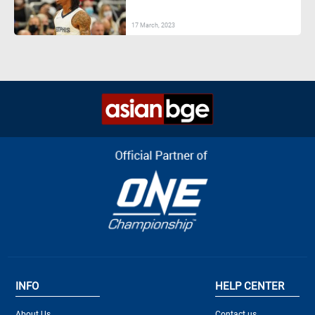
17 March, 2023
INFO
HELP CENTER
About Us
Contact us