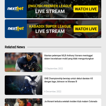
Related News
Mantan pelempar MLB Anthony Varvaro meninggal
dalam kecelakaan mobil yang tidak menguntungkan
13 September, 2022
ONE Championship bersiap untuk debut daratan AS
dengan laga Johnson vs Moraes III
6 December, 2022
Ja Morant terbuka setelah insiden klub malam Colorado