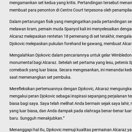
mengamankan set kedua yang kritis. Pertandingan tersebut me
membuat para penonton di Centre Court terpesona oleh penampilan
Dalam pertarungan fisik yang mengingatkan pada pertandingan sem
melawan kram, pemain muda Spanyol kali ini menyelesaikan dengan
Alcaraz melepaskan rentetan 18 pemenang di set terakhir, mengal
Djokovic melepaskan pukulan forehand ke gawang, membuat Alcar
Mengalahkan Djokovic dalam pencariannya untuk gelar Wimbledon k
monumental bagi Alcaraz. Setelah set pertama yang lesu, peteni
comeback yang luar biasa. Secara mengesankan, ini menandai ked
saat memenangkan set pembuka.
Merefleksikan pertemuannya dengan Djokovic, Alcaraz mengungkap
mengakui peran Djokovic sebagai inspirasi sepanjang perjalanan t
biasa bagi saya. Saya telah melihat Anda bermain sejak saya lah
yang luar biasa, dan Anda dampak pada olahraga benar-benar lua
baru. Sungguh menakjubkan.”
Menanggapi hal itu, Djokovic memuji kualitas permainan Alcaraz 