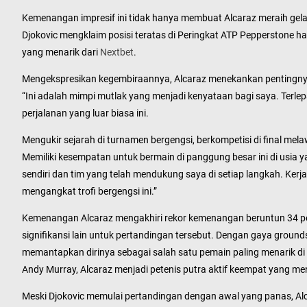
Kemenangan impresif ini tidak hanya membuat Alcaraz meraih gela
Djokovic mengklaim posisi teratas di Peringkat ATP Pepperstone 
yang menarik dari
Nextbet
.
Mengekspresikan kegembiraannya, Alcaraz menekankan pentingnya
“Ini adalah mimpi mutlak yang menjadi kenyataan bagi saya. Terlep
perjalanan yang luar biasa ini.
Mengukir sejarah di turnamen bergengsi, berkompetisi di final mel
Memiliki kesempatan untuk bermain di panggung besar ini di usia 
sendiri dan tim yang telah mendukung saya di setiap langkah. Kerj
mengangkat trofi bergengsi ini.”
Kemenangan Alcaraz mengakhiri rekor kemenangan beruntun 34 p
signifikansi lain untuk pertandingan tersebut. Dengan gaya ground
memantapkan dirinya sebagai salah satu pemain paling menarik di 
Andy Murray, Alcaraz menjadi petenis putra aktif keempat yang me
Meski Djokovic memulai pertandingan dengan awal yang panas, Al