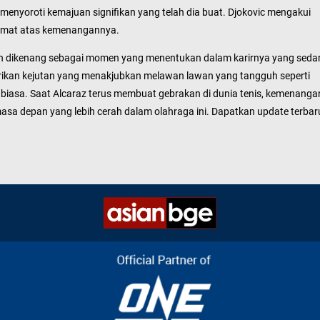
menyoroti kemajuan signifikan yang telah dia buat. Djokovic mengakui
lamat atas kemenangannya.
kan dikenang sebagai momen yang menentukan dalam karirnya yang seda
kan kejutan yang menakjubkan melawan lawan yang tangguh seperti
r biasa. Saat Alcaraz terus membuat gebrakan di dunia tenis, kemenang
a depan yang lebih cerah dalam olahraga ini. Dapatkan update terbaru