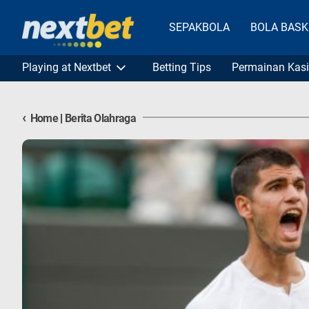
SEPAKBOLA
BOLA BASK
Playing at Nextbet
Betting Tips
Permainan Kas
‹
Home
|
Berita Olahraga