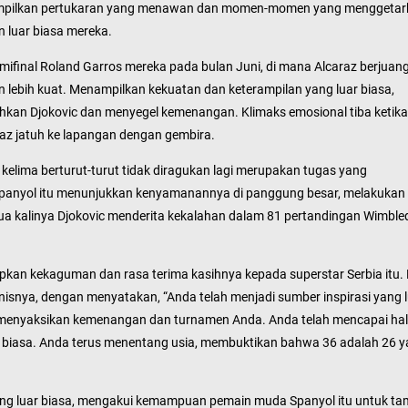
nampilkan pertukaran yang menawan dan momen-momen yang menggetar
 luar biasa mereka.
ifinal Roland Garros mereka pada bulan Juni, di mana Alcaraz berjuan
 lebih kuat. Menampilkan kekuatan dan keterampilan yang luar biasa,
ahkan Djokovic dan menyegel kemenangan. Klimaks emosional tiba ketika
az jatuh ke lapangan dengan gembira.
elima berturut-turut tidak diragukan lagi merupakan tugas yang
s Spanyol itu menunjukkan kenyamanannya di panggung besar, melakukan
ua kalinya Djokovic menderita kekalahan dalam 81 pertandingan Wimbl
kan kekaguman dan rasa terima kasihnya kepada superstar Serbia itu. 
enisnya, dengan menyatakan, “Anda telah menjadi sumber inspirasi yang 
ir, menyaksikan kemenangan dan turnamen Anda. Anda telah mencapai hal
r biasa. Anda terus menentang usia, membuktikan bahwa 36 adalah 26 
yang luar biasa, mengakui kemampuan pemain muda Spanyol itu untuk ta