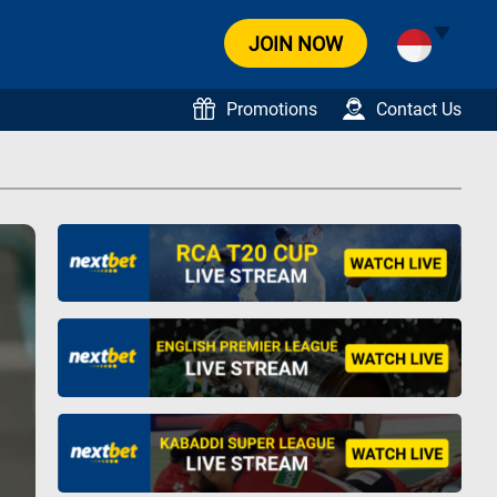
JOIN NOW
Promotions
Contact Us