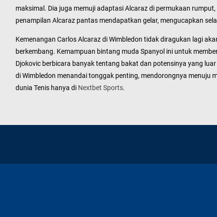
maksimal. Dia juga memuji adaptasi Alcaraz di permukaan rumput, 
penampilan Alcaraz pantas mendapatkan gelar, mengucapkan se
Kemenangan Carlos Alcaraz di Wimbledon tidak diragukan lagi a
berkembang. Kemampuan bintang muda Spanyol ini untuk memberi
Djokovic berbicara banyak tentang bakat dan potensinya yang lua
di Wimbledon menandai tonggak penting, mendorongnya menuju mas
dunia Tenis hanya di
Nextbet Sports
.