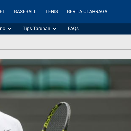
ET
BASEBALL
TENIS
BERITA OLAHRAGA
ino
Tips Taruhan
FAQs