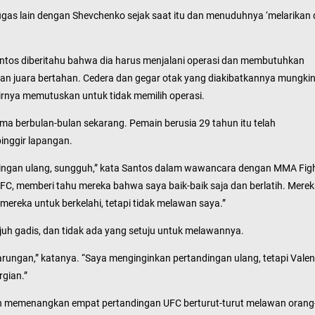
s lain dengan Shevchenko sejak saat itu dan menuduhnya ‘melarikan di
ntos diberitahu bahwa dia harus menjalani operasi dan membutuhkan
ngan juara bertahan. Cedera dan gegar otak yang diakibatkannya mungki
irnya memutuskan untuk tidak memilih operasi.
elama berbulan-bulan sekarang. Pemain berusia 29 tahun itu telah
inggir lapangan.
dingan ulang, sungguh,” kata Santos dalam wawancara dengan MMA Figh
FC, memberi tahu mereka bahwa saya baik-baik saja dan berlatih. Mere
ereka untuk berkelahi, tetapi tidak melawan saya.”
uh gadis, dan tidak ada yang setuju untuk melawannya.
arungan,” katanya. “Saya menginginkan pertandingan ulang, tetapi Valen
rgian.”
ah memenangkan empat pertandingan UFC berturut-turut melawan orang