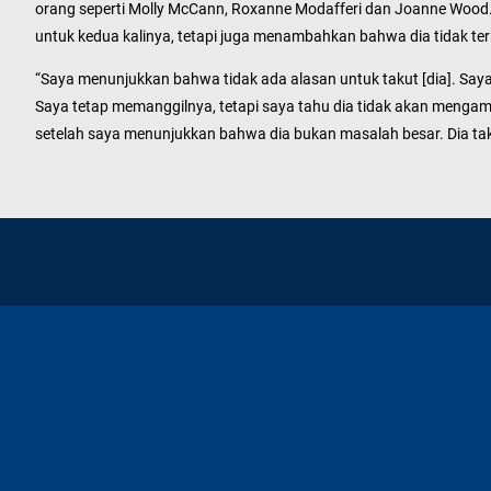
orang seperti Molly McCann, Roxanne Modafferi dan Joanne Wood
untuk kedua kalinya, tetapi juga menambahkan bahwa dia tidak ter
“Saya menunjukkan bahwa tidak ada alasan untuk takut [dia]. Saya
Saya tetap memanggilnya, tetapi saya tahu dia tidak akan mengamb
setelah saya menunjukkan bahwa dia bukan masalah besar. Dia tak