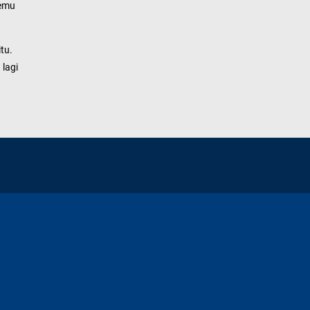
temu
tu.
 lagi