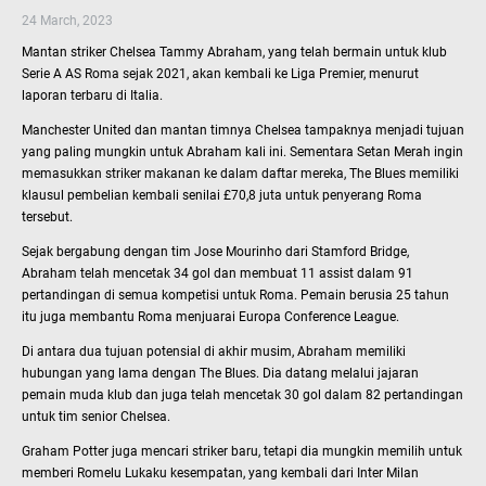
24 March, 2023
Mantan striker Chelsea Tammy Abraham, yang telah bermain untuk klub
Serie A AS Roma sejak 2021, akan kembali ke Liga Premier, menurut
laporan terbaru di Italia.
Manchester United dan mantan timnya Chelsea tampaknya menjadi tujuan
yang paling mungkin untuk Abraham kali ini. Sementara Setan Merah ingin
memasukkan striker makanan ke dalam daftar mereka, The Blues memiliki
klausul pembelian kembali senilai £70,8 juta untuk penyerang Roma
tersebut.
Sejak bergabung dengan tim Jose Mourinho dari Stamford Bridge,
Abraham telah mencetak 34 gol dan membuat 11 assist dalam 91
pertandingan di semua kompetisi untuk Roma. Pemain berusia 25 tahun
itu juga membantu Roma menjuarai Europa Conference League.
Di antara dua tujuan potensial di akhir musim, Abraham memiliki
hubungan yang lama dengan The Blues. Dia datang melalui jajaran
pemain muda klub dan juga telah mencetak 30 gol dalam 82 pertandingan
untuk tim senior Chelsea.
Graham Potter juga mencari striker baru, tetapi dia mungkin memilih untuk
memberi Romelu Lukaku kesempatan, yang kembali dari Inter Milan