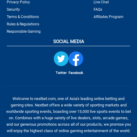
Privacy Policy
Live Chat
Security
FAQs
Terms & Conditions
Affiliates Program
Rules & Regulations
Responsible Gaming
SOCIAL MEDIA
Twitter
Facebook
Welcome to nextbet.com, one of Asia's leading online betting and
gaming sites. Nextbet offers a wide variety of sporting markets and
worldwide sporting events, boasting over 15,000 live sports events to bet
on. Combines with a huge variety of live dealers, slots, arcade games,
and our generous promotions across all of our products, we promise you
will enjoy the highest class of online gaming entertainment of the world.