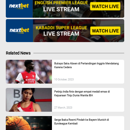
Related News
Bukayo Saka Absen di Pertandingan Inggris Mendatang
Karena Cedera
10 October, 2023
Petinju India finis dengan empat medali emas di
Kejuaraan Tinju Dunia Wanita IBA
27 March, 2023
Serge Ibaka Resmi Pindah ke Bayern Munich di
Euroleague Kembali