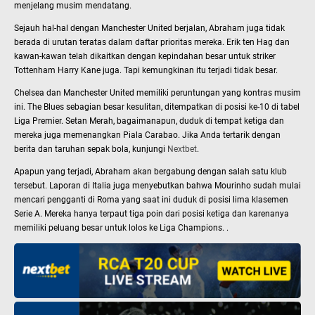
menjelang musim mendatang.
Sejauh hal-hal dengan Manchester United berjalan, Abraham juga tidak
berada di urutan teratas dalam daftar prioritas mereka. Erik ten Hag dan
kawan-kawan telah dikaitkan dengan kepindahan besar untuk striker
Tottenham Harry Kane juga. Tapi kemungkinan itu terjadi tidak besar.
Chelsea dan Manchester United memiliki peruntungan yang kontras musim
ini. The Blues sebagian besar kesulitan, ditempatkan di posisi ke-10 di tabel
Liga Premier. Setan Merah, bagaimanapun, duduk di tempat ketiga dan
mereka juga memenangkan Piala Carabao. Jika Anda tertarik dengan
berita dan taruhan sepak bola, kunjungi
Nextbet
.
Apapun yang terjadi, Abraham akan bergabung dengan salah satu klub
tersebut. Laporan di Italia juga menyebutkan bahwa Mourinho sudah mulai
mencari pengganti di Roma yang saat ini duduk di posisi lima klasemen
Serie A. Mereka hanya terpaut tiga poin dari posisi ketiga dan karenanya
memiliki peluang besar untuk lolos ke Liga Champions. .