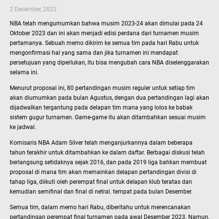
2 December, 2022
NBA telah mengumumkan bahwa musim 2023-24 akan dimulai pada 24
Oktober 2023 dan ini akan menjadi edisi perdana dari turnamen musim
pertamanya. Sebuah memo dikirim ke semua tim pada hari Rabu untuk
mengonfirmasi hal yang sama dan jika turnamen ini mendapat
persetujuan yang diperlukan, itu bisa mengubah cara NBA diselenggarakan
selama ini.
Menurut proposal ini, 80 pertandingan musim reguler untuk setiap tim
akan diumumkan pada bulan Agustus, dengan dua pertandingan lagi akan
dijadwalkan tergantung pada delapan tim mana yang lolos ke babak
sistem gugur turnamen. Game-game itu akan ditambahkan sesuai musim
ke jadwal.
Komisaris NBA Adam Silver telah menganjurkannya dalam beberapa
tahun terakhir untuk ditambahkan ke dalam daftar. Berbagai diskusi telah
berlangsung setidaknya sejak 2016, dan pada 2019 liga bahkan membuat
proposal di mana tim akan memainkan delapan pertandingan divisi di
tahap liga, diikuti oleh perempat final untuk delapan klub teratas dan
kemudian semifinal dan final di netral. tempat pada bulan Desember.
Semua tim, dalam memo hari Rabu, diberitahu untuk merencanakan
pertandingan perempat final turnamen pada awal Desember 2023. Namun,