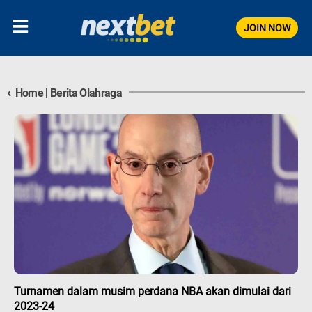
JOIN NOW
‹
Home
|
Berita Olahraga
Turnamen dalam musim perdana NBA akan dimulai dari
2023-24