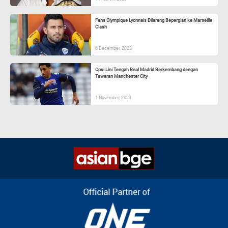
Fans Olympique Lyonnais Dilarang Bepergian ke Marseille
Clash
6 December, 2023
Opsi Lini Tengah Real Madrid Berkembang dengan
Tawaran Manchester City
1 November, 2023