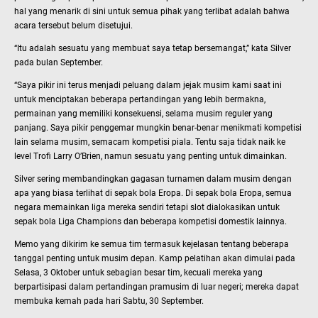
hal yang menarik di sini untuk semua pihak yang terlibat adalah bahwa
acara tersebut belum disetujui.
“Itu adalah sesuatu yang membuat saya tetap bersemangat,” kata Silver
pada bulan September.
“Saya pikir ini terus menjadi peluang dalam jejak musim kami saat ini
untuk menciptakan beberapa pertandingan yang lebih bermakna,
permainan yang memiliki konsekuensi, selama musim reguler yang
panjang. Saya pikir penggemar mungkin benar-benar menikmati kompetisi
lain selama musim, semacam kompetisi piala. Tentu saja tidak naik ke
level Trofi Larry O’Brien, namun sesuatu yang penting untuk dimainkan.
Silver sering membandingkan gagasan turnamen dalam musim dengan
apa yang biasa terlihat di sepak bola Eropa. Di sepak bola Eropa, semua
negara memainkan liga mereka sendiri tetapi slot dialokasikan untuk
sepak bola Liga Champions dan beberapa kompetisi domestik lainnya.
Memo yang dikirim ke semua tim termasuk kejelasan tentang beberapa
tanggal penting untuk musim depan. Kamp pelatihan akan dimulai pada
Selasa, 3 Oktober untuk sebagian besar tim, kecuali mereka yang
berpartisipasi dalam pertandingan pramusim di luar negeri; mereka dapat
membuka kemah pada hari Sabtu, 30 September.