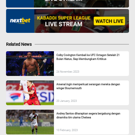
Related News
Colby Covington Kembali ke UFC Octagon Setelah 21
Bulan Hiatus, Siap Membungkam Kritikus
24 November, 2023
Arsenal ingin memperkuat serangan mereka dengan
winger Bournemouth
20 January, 2023
Andrey Santos diharapkan segera bergabung dengan
dinamika tim utama Chelsea
10 February, 2023