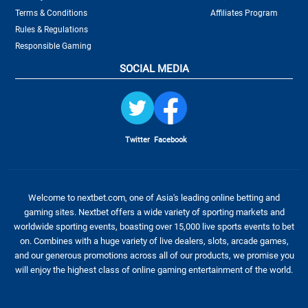
Terms & Conditions
Affiliates Program
Rules & Regulations
Responsible Gaming
SOCIAL MEDIA
Twitter
Facebook
Welcome to nextbet.com, one of Asia's leading online betting and
gaming sites. Nextbet offers a wide variety of sporting markets and
worldwide sporting events, boasting over 15,000 live sports events to bet
on. Combines with a huge variety of live dealers, slots, arcade games,
and our generous promotions across all of our products, we promise you
will enjoy the highest class of online gaming entertainment of the world.