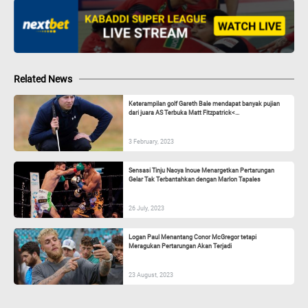
Related News
Keterampilan golf Gareth Bale mendapat banyak pujian
dari juara AS Terbuka Matt Fitzpatrick<...
3 February, 2023
Sensasi Tinju Naoya Inoue Menargetkan Pertarungan
Gelar Tak Terbantahkan dengan Marlon Tapales
26 July, 2023
Logan Paul Menantang Conor McGregor tetapi
Meragukan Pertarungan Akan Terjadi
23 August, 2023