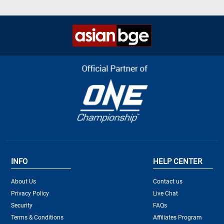
INFO
HELP CENTER
About Us
Contact us
Privacy Policy
Live Chat
Security
FAQs
Terms & Conditions
Affiliates Program