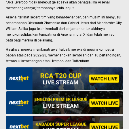
“Jika Liverpool tidak merebut gelar, saya akan bahagia jika Arsenal
memenangkannya,” tambahnya lebih lanjut.
Arsenal terlihat seperti tim yang benar-benar berubah musim ini menyusul
penambahan Oleksandr Zinchenko dan Gabriel Jesus dari Manchester City.
William Saliba juga telah kembali dari pinjaman untuk akhirnya
mengkonsolidasikan tempatnya di Arsenal mulai XI dan telah menjadi
batu bagi mereka di belakang.
Hasilnya, mereka menikmati awal terbaik mereka di musim kompetisi
papan atas pada 2022-23, memenangkan sembilan dari 10 pertandingan,
termasuk kemenangan atas Liverpool dan Tottenham.