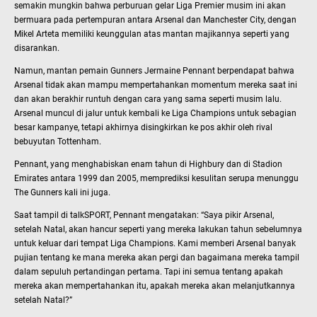
semakin mungkin bahwa perburuan gelar Liga Premier musim ini akan
bermuara pada pertempuran antara Arsenal dan Manchester City, dengan
Mikel Arteta memiliki keunggulan atas mantan majikannya seperti yang
disarankan.
Namun, mantan pemain Gunners Jermaine Pennant berpendapat bahwa
Arsenal tidak akan mampu mempertahankan momentum mereka saat ini
dan akan berakhir runtuh dengan cara yang sama seperti musim lalu.
Arsenal muncul di jalur untuk kembali ke Liga Champions untuk sebagian
besar kampanye, tetapi akhirnya disingkirkan ke pos akhir oleh rival
bebuyutan Tottenham.
Pennant, yang menghabiskan enam tahun di Highbury dan di Stadion
Emirates antara 1999 dan 2005, memprediksi kesulitan serupa menunggu
The Gunners kali ini juga.
Saat tampil di talkSPORT, Pennant mengatakan: “Saya pikir Arsenal,
setelah Natal, akan hancur seperti yang mereka lakukan tahun sebelumnya
untuk keluar dari tempat Liga Champions. Kami memberi Arsenal banyak
pujian tentang ke mana mereka akan pergi dan bagaimana mereka tampil
dalam sepuluh pertandingan pertama. Tapi ini semua tentang apakah
mereka akan mempertahankan itu, apakah mereka akan melanjutkannya
setelah Natal?”