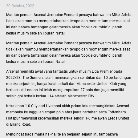
20 October, 2022
Mantan pemain Arsenal Jermaine Pennant percaya bahwa tim Mikel Arteta
tidak akan mampu mempertahankan tempo dan momentum mereka saat
ini dan bahwa tantangan gelar mereka akan ‘cookie crumble’ di paruh
kedua musim setelah liburan Natal.
Mantan pemain Arsenal Jermaine Pennant percaya bahwa tim Mikel Arteta
tidak akan mampu mempertahankan tempo dan momentum mereka saat
ini dan bahwa tantangan gelar mereka akan ‘cookie crumble’ di paruh
kedua musim setelah liburan Natal.
Arsenal memiliki awal yang fantastis untuk musim Liga Premier pada
2022/23. The Gunners telah memenangkan sembilan dari 10 pertandingan
mereka sejauh ini, hanya kalah sekali dari Manchester United. Klub yang
berbasis di London ini telah mengumpulkan 27 poin dan juga memiliki
selisih gol terbaik kedua +14 setelah Manchester City.
Kekalahan 1-0 City dari Liverpool akhir pekan lalu memungkinkan Arsenal
membuka keunggulan empat poin atas juara bertahan serta Tottenham
Hotspur menyusul keberhasilan mereka sendiri 1-0 melawan Leeds United
di Elland Road.
Mengingat bagaimana hal-hal telah berjalan sejauh ini, tampaknya