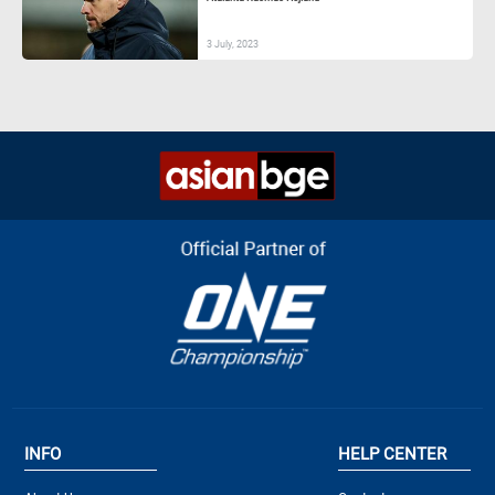
3 July, 2023
INFO
HELP CENTER