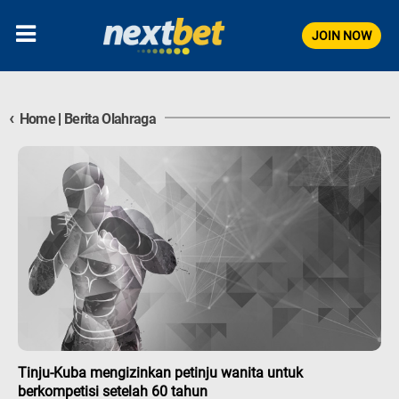
JOIN NOW
‹
Home
|
Berita Olahraga
Tinju-Kuba mengizinkan petinju wanita untuk
berkompetisi setelah 60 tahun