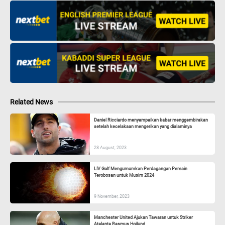
Related News
Daniel Ricciardo menyampaikan kabar menggembirakan
setelah kecelakaan mengerikan yang dialaminya
28 August, 2023
LIV Golf Mengumumkan Perdagangan Pemain
Terobosan untuk Musim 2024
9 November, 2023
Manchester United Ajukan Tawaran untuk Striker
Atalanta Rasmus Hojlund