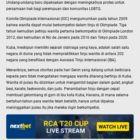
Undang-undang baru dipaksakan dengan meningkatnya protes untuk
persamaan hak bagi perempuan dan komunitas LGBTQ.
Komite Olimpiade Internasional (IOC) mengumumkan pada tahun 2009
bahwa wanita dapat mulai berkompetisi dalam tinju di Olimpiade. Tiga
tahun kemudian petinju wanita pertama berkompetisi di Olimpiade London
2012, dan kemudian di Rio de Janeiro pada 2016 dan Tokyo pada 2020.
Kuba, meskipun memiliki sejarah olahraga yang kaya, adalah salah satu
negara di dunia yang tidak mempraktikkan tinju wanita di antara 202
negara yang berafiliasi dengan Asosiasi Tinju Internasional (IBA).
Menariknya, semua otoritas pada hari Senin yang datang untuk berbicara
kepada pers tidak mengatakan mengapa wanita dilarang bertinju di Kuba.
Wanita di pulau itu diizinkan untuk mengambil bagian dalam gulat, angkat
besi, karate, taekwondo, dan judo. Penambahan tinju dengan cepat
membuat gelombang di gym di ibu kota Kuba, Havana, di mana selama
bertahun-tahun para wanita telah berlatih, hanya untuk dipaksa
meninggalkan pulau itu jika mereka ingin berkompetisi.