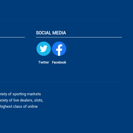
SOCIAL MEDIA
Twitter
Facebook
riety of sporting markets
ety of live dealers, slots,
highest class of online