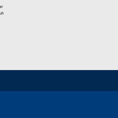
ar
ruh